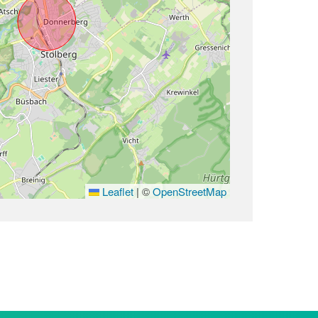
Leaflet
|
©
OpenStreetMap