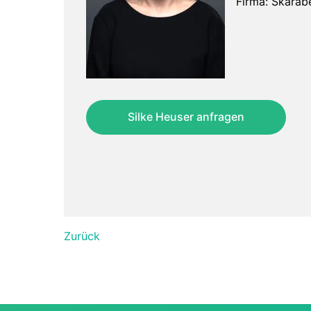
Firma: Skarab
Silke Heuser anfragen
Zurück