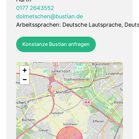
0177 2643552
dolmetschen@bustian.de
Arbeitssprachen: Deutsche Lautsprache, Deu
Konstanze Bustian anfragen
+
−