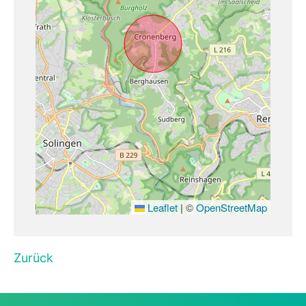
Leaflet
|
©
OpenStreetMap
Zurück