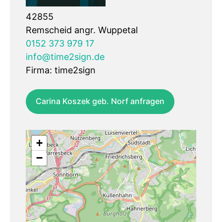
42855
Remscheid angr. Wuppetal
0152 373 979 17
info@time2sign.de
Firma: time2sign
Carina Koszek geb. Norf anfragen
+
−